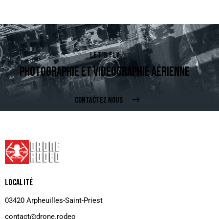
LET’S FLY
PHOTOGRAPHIE ET VIDÉOGRAPHIE AÉRIENNE
CONTACTEZ NOUS
LOCALITÉ
03420 Arpheuilles-Saint-Priest
contact@drone.rodeo