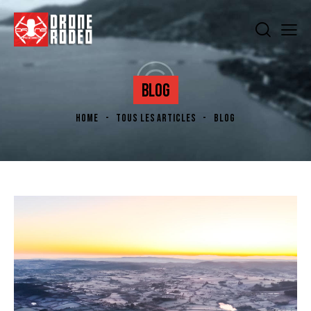
BLOG
HOME
TOUS LES ARTICLES
BLOG