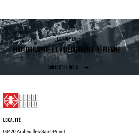
LET’S FLY
PHOTOGRAPHIE ET VIDÉOGRAPHIE AÉRIENNE
CONTACTEZ NOUS
LOCALITÉ
03420 Arpheuilles-Saint-Priest