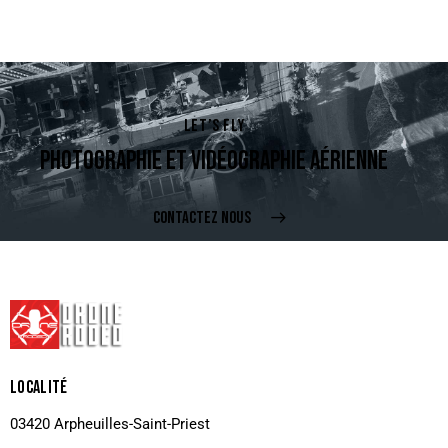
LET’S FLY
PHOTOGRAPHIE ET VIDÉOGRAPHIE AÉRIENNE
CONTACTEZ NOUS
LOCALITÉ
03420 Arpheuilles-Saint-Priest