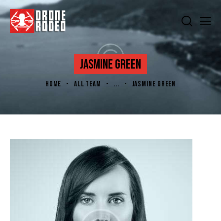
JASMINE GREEN
HOME
ALL TEAM
...
JASMINE GREEN